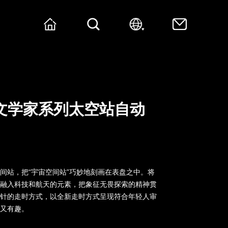
r 天文学家系列太空站自动
间站，把“宇宙空间站”巧妙地刻画在表盘之中。将
，融入科技和航天的元素，把象征无畏探索的精神贯
时针的走时方式，以全新走时方式呈现符合年轻人审
颜又有趣。